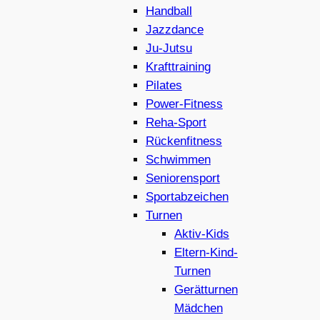
Handball
Jazzdance
Ju-Jutsu
Krafttraining
Pilates
Power-Fitness
Reha-Sport
Rückenfitness
Schwimmen
Seniorensport
Sportabzeichen
Turnen
Aktiv-Kids
Eltern-Kind-
Turnen
Gerätturnen
Mädchen