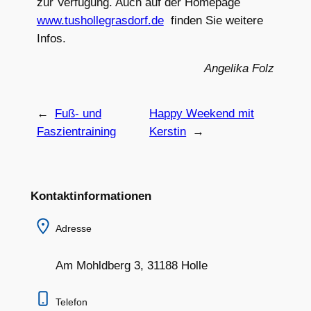
zur Verfügung. Auch auf der Homepage
www.tushollegrasdorf.de
finden Sie weitere
Infos.
Angelika Folz
←
Fuß- und
Happy Weekend mit
Faszientraining
Kerstin
→
Kontaktinformationen
Adresse
Am Mohldberg 3, 31188 Holle
Telefon