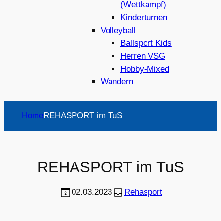
(Wettkampf)
Kinderturnen
Volleyball
Ballsport Kids
Herren VSG
Hobby-Mixed
Wandern
Home
REHASPORT im TuS
REHASPORT im TuS
02.03.2023
Rehasport