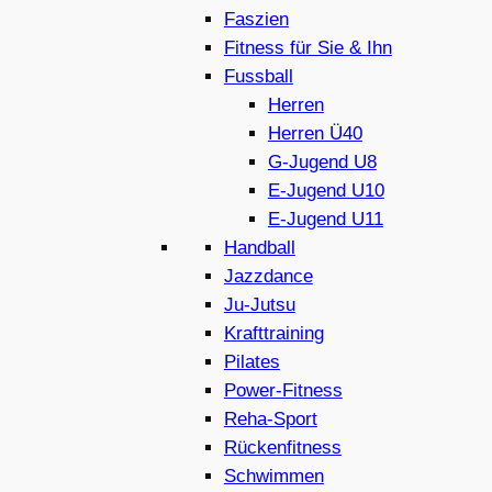
Faszien
Fitness für Sie & Ihn
Fussball
Herren
Herren Ü40
G-Jugend U8
E-Jugend U10
E-Jugend U11
Handball
Jazzdance
Ju-Jutsu
Krafttraining
Pilates
Power-Fitness
Reha-Sport
Rückenfitness
Schwimmen