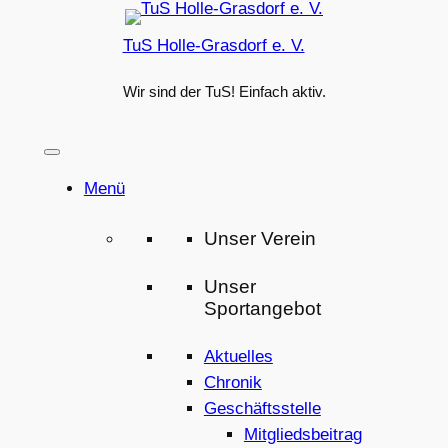
Zum
TuS Holle-Grasdorf e. V.
Inhalt
springen
Wir sind der TuS! Einfach aktiv.
Menü
Unser Verein
Unser
Sportangebot
Aktuelles
Chronik
Geschäftsstelle
Mitgliedsbeitrag