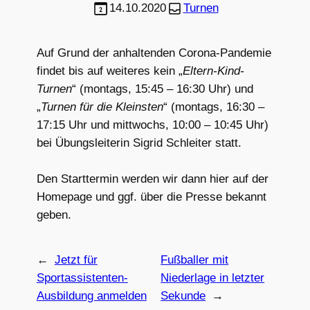
14.10.2020
Turnen
Auf Grund der anhaltenden Corona-Pandemie
findet bis auf weiteres kein „
Eltern-Kind-
Turnen
“ (montags, 15:45 – 16:30 Uhr) und
„
Turnen für die Kleinsten
“ (montags, 16:30 –
17:15 Uhr und mittwochs, 10:00 – 10:45 Uhr)
bei Übungsleiterin Sigrid Schleiter statt.
Den Starttermin werden wir dann hier auf der
Homepage und ggf. über die Presse bekannt
geben.
←
Jetzt für
Fußballer mit
Sportassistenten-
Niederlage in letzter
Ausbildung anmelden
Sekunde
→