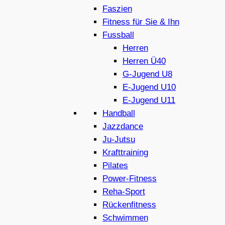
Faszien
Fitness für Sie & Ihn
Fussball
Herren
Herren Ü40
G-Jugend U8
E-Jugend U10
E-Jugend U11
Handball
Jazzdance
Ju-Jutsu
Krafttraining
Pilates
Power-Fitness
Reha-Sport
Rückenfitness
Schwimmen