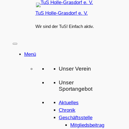
Zum
TuS Holle-Grasdorf e. V.
Inhalt
springen
Wir sind der TuS! Einfach aktiv.
Menü
Unser Verein
Unser
Sportangebot
Aktuelles
Chronik
Geschäftsstelle
Mitgliedsbeitrag