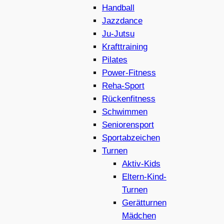
Handball
Jazzdance
Ju-Jutsu
Krafttraining
Pilates
Power-Fitness
Reha-Sport
Rückenfitness
Schwimmen
Seniorensport
Sportabzeichen
Turnen
Aktiv-Kids
Eltern-Kind-
Turnen
Gerätturnen
Mädchen