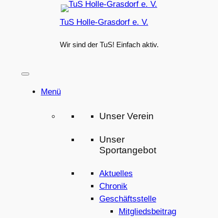
Zum
TuS Holle-Grasdorf e. V.
Inhalt
springen
Wir sind der TuS! Einfach aktiv.
Menü
Unser Verein
Unser
Sportangebot
Aktuelles
Chronik
Geschäftsstelle
Mitgliedsbeitrag