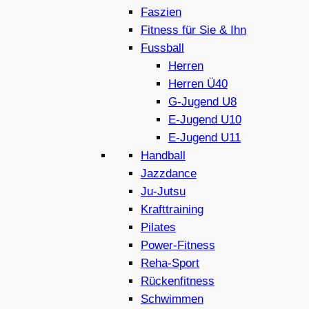
Faszien
Fitness für Sie & Ihn
Fussball
Herren
Herren Ü40
G-Jugend U8
E-Jugend U10
E-Jugend U11
Handball
Jazzdance
Ju-Jutsu
Krafttraining
Pilates
Power-Fitness
Reha-Sport
Rückenfitness
Schwimmen