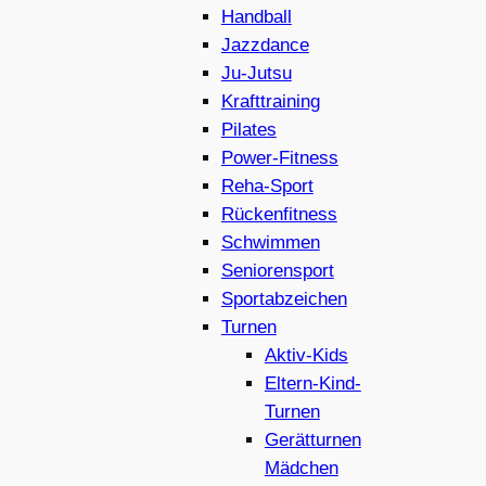
Handball
Jazzdance
Ju-Jutsu
Krafttraining
Pilates
Power-Fitness
Reha-Sport
Rückenfitness
Schwimmen
Seniorensport
Sportabzeichen
Turnen
Aktiv-Kids
Eltern-Kind-
Turnen
Gerätturnen
Mädchen