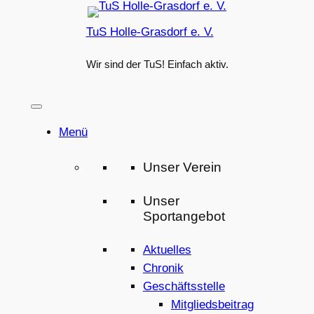
Zum
TuS Holle-Grasdorf e. V.
Inhalt
springen
Wir sind der TuS! Einfach aktiv.
Menü
Unser Verein
Unser
Sportangebot
Aktuelles
Chronik
Geschäftsstelle
Mitgliedsbeitrag