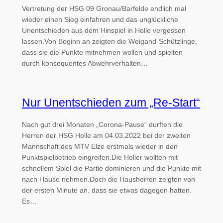
Vertretung der HSG 09 Gronau/Barfelde endlich mal
wieder einen Sieg einfahren und das unglückliche
Unentschieden aus dem Hinspiel in Holle vergessen
lassen.Von Beginn an zeigten die Weigand-Schützlinge,
dass sie die Punkte mitnehmen wollen und spielten
durch konsequentes Abwehrverhalten…
Nur Unentschieden zum „Re-Start“
Nach gut drei Monaten „Corona-Pause“ durften die
Herren der HSG Holle am 04.03.2022 bei der zweiten
Mannschaft des MTV Elze erstmals wieder in den
Punktspielbetrieb eingreifen.Die Holler wollten mit
schnellem Spiel die Partie dominieren und die Punkte mit
nach Hause nehmen.Doch die Hausherren zeigten von
der ersten Minute an, dass sie etwas dagegen hatten.
Es…