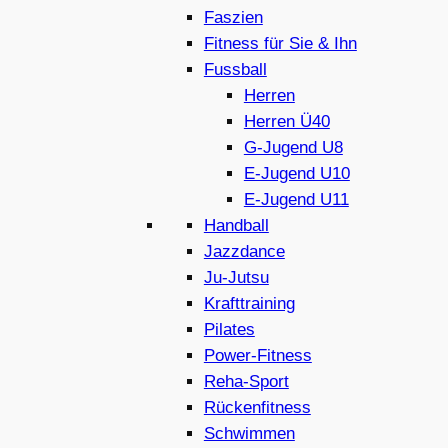
Faszien
Fitness für Sie & Ihn
Fussball
Herren
Herren Ü40
G-Jugend U8
E-Jugend U10
E-Jugend U11
Handball
Jazzdance
Ju-Jutsu
Krafttraining
Pilates
Power-Fitness
Reha-Sport
Rückenfitness
Schwimmen