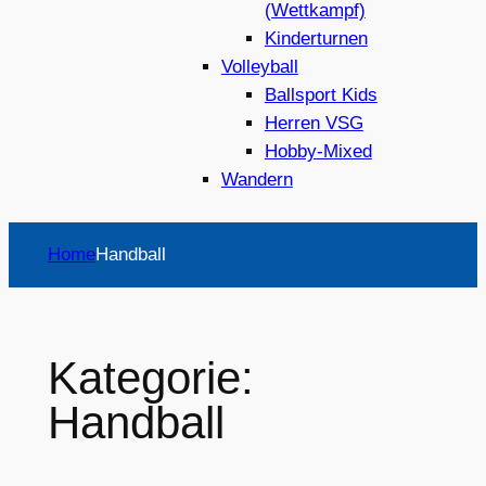
(Wettkampf)
Kinderturnen
Volleyball
Ballsport Kids
Herren VSG
Hobby-Mixed
Wandern
Home
Handball
Kategorie:
Handball