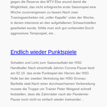
gegen die Reserve des MTV Elze anund damit die
Möglichkeit, das nicht erfolgreiche erste Saisonspiel eine
Woche zuvorvergessen zu lassen.Nach zwei
Trainingseinheiten mit „voller Kapelle“ unter der Woche,
in denen intensivst an den aufgefallenen Schwachstellen
gearbeitet wurde, fühlte man sich gut vorbereitet.Durch
aggressives Tempospiel, ein…
Endlich wieder Punktspiele
Schatten und Licht zum Saisonauftakt der HSG
Handballer Nach eineinhalb Jahren Corona-Pause fand
am 02.10. das erste Punktspiel der Herren der HSG
Holle bei der zweiten Vertretung der HSG Gronau-
Barfelde statt.Nach einer durchwachsenen Vorbereitung
musste die Truppe um Trainer Peter Weigand schnell
feststellen, dass die Zahnräder nach der Pandemie-
Pause noch nicht so einfach wieder ineinander…