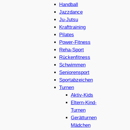
Handball
Jazzdance
Ju-Jutsu
Krafttraining
Pilates
Power-Fitness
Reha-Sport
Rückenfitness
Schwimmen
Seniorensport
Sportabzeichen
Turnen
Aktiv-Kids
Eltern-Kind-
Turnen
Gerätturnen
Mädchen