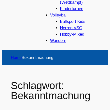
(Wettkampf)
Kinderturnen
Volleyball
Ballsport Kids
Herren VSG
Hobby-Mixed
Wandern
Home
Bekanntmachung
Schlagwort:
Bekanntmachung