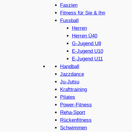
Faszien
Fitness für Sie & Ihn
Fussball
Herren
Herren Ü40
G-Jugend U8
E-Jugend U10
E-Jugend U11
Handball
Jazzdance
Ju-Jutsu
Krafttraining
Pilates
Power-Fitness
Reha-Sport
Rückenfitness
Schwimmen