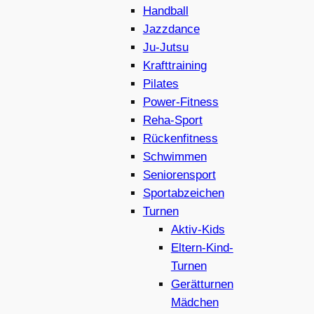
Handball
Jazzdance
Ju-Jutsu
Krafttraining
Pilates
Power-Fitness
Reha-Sport
Rückenfitness
Schwimmen
Seniorensport
Sportabzeichen
Turnen
Aktiv-Kids
Eltern-Kind-
Turnen
Gerätturnen
Mädchen