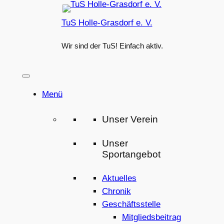
Zum
TuS Holle-Grasdorf e. V.
Inhalt
springen
Wir sind der TuS! Einfach aktiv.
Menü
Unser Verein
Unser
Sportangebot
Aktuelles
Chronik
Geschäftsstelle
Mitgliedsbeitrag