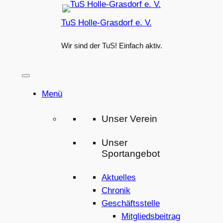
Zum
TuS Holle-Grasdorf e. V.
Inhalt
springen
Wir sind der TuS! Einfach aktiv.
Menü
Unser Verein
Unser
Sportangebot
Aktuelles
Chronik
Geschäftsstelle
Mitgliedsbeitrag