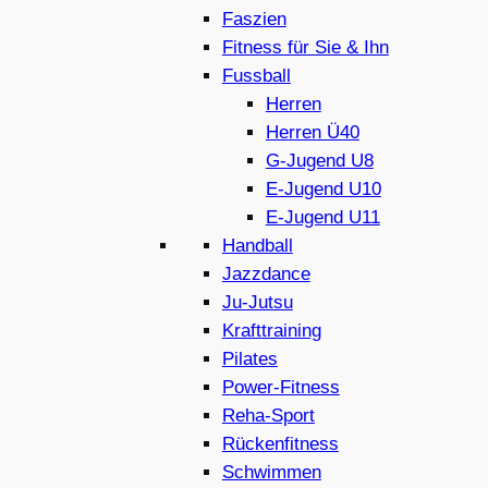
Faszien
Fitness für Sie & Ihn
Fussball
Herren
Herren Ü40
G-Jugend U8
E-Jugend U10
E-Jugend U11
Handball
Jazzdance
Ju-Jutsu
Krafttraining
Pilates
Power-Fitness
Reha-Sport
Rückenfitness
Schwimmen