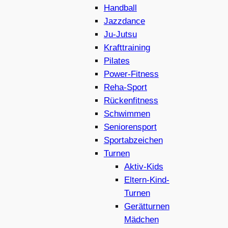
Handball
Jazzdance
Ju-Jutsu
Krafttraining
Pilates
Power-Fitness
Reha-Sport
Rückenfitness
Schwimmen
Seniorensport
Sportabzeichen
Turnen
Aktiv-Kids
Eltern-Kind-
Turnen
Gerätturnen
Mädchen