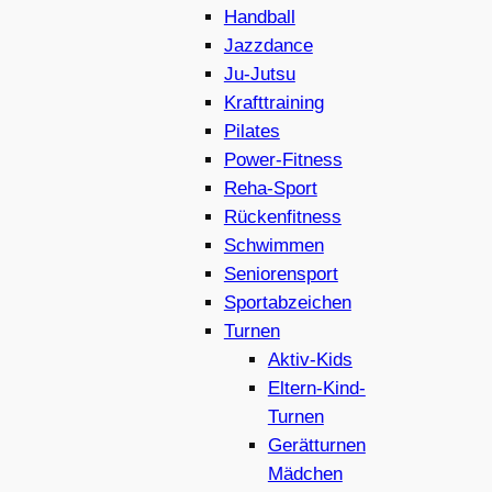
Handball
Jazzdance
Ju-Jutsu
Krafttraining
Pilates
Power-Fitness
Reha-Sport
Rückenfitness
Schwimmen
Seniorensport
Sportabzeichen
Turnen
Aktiv-Kids
Eltern-Kind-
Turnen
Gerätturnen
Mädchen