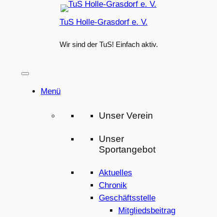
Zum
TuS Holle-Grasdorf e. V.
Inhalt
springen
Wir sind der TuS! Einfach aktiv.
Menü
Unser Verein
Unser
Sportangebot
Aktuelles
Chronik
Geschäftsstelle
Mitgliedsbeitrag