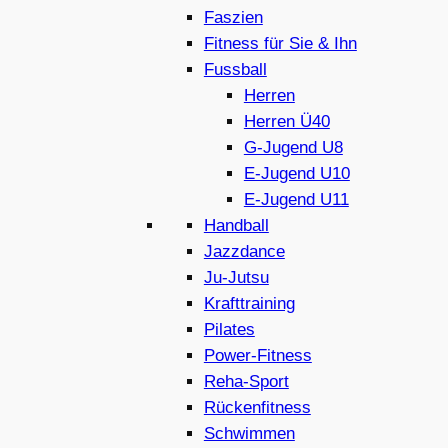
Faszien
Fitness für Sie & Ihn
Fussball
Herren
Herren Ü40
G-Jugend U8
E-Jugend U10
E-Jugend U11
Handball
Jazzdance
Ju-Jutsu
Krafttraining
Pilates
Power-Fitness
Reha-Sport
Rückenfitness
Schwimmen