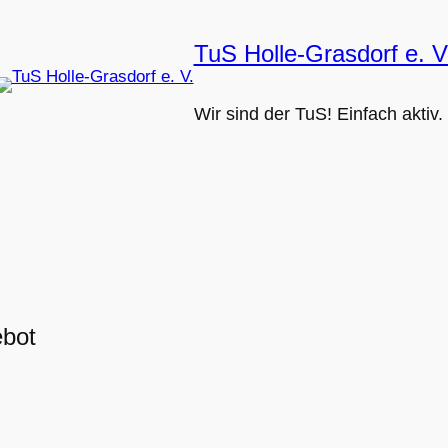
TuS Holle-Grasdorf e. V
Wir sind der TuS! Einfach aktiv.
ebot