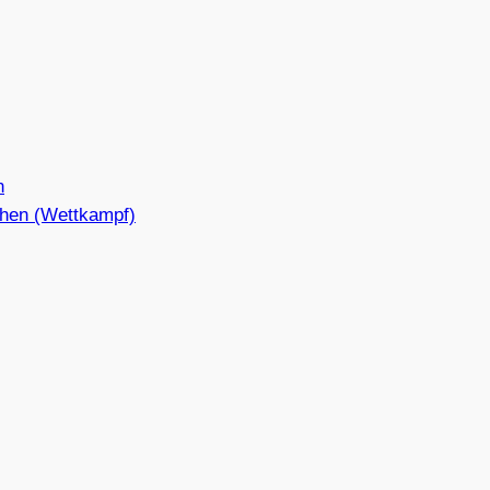
n
hen (Wettkampf)