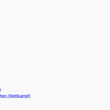
n
hen (Wettkampf)