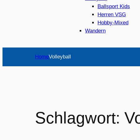
Ballsport Kids
Herren VSG
Hobby-Mixed
Wandern
Home
Volleyball
Schlagwort:
Vo