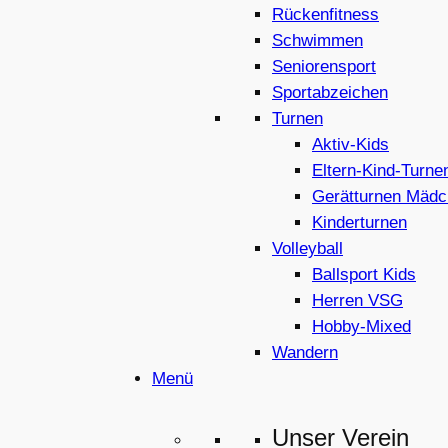
Rückenfitness
Schwimmen
Seniorensport
Sportabzeichen
Turnen
Aktiv-Kids
Eltern-Kind-Turne
Gerätturnen Mädc
Kinderturnen
Volleyball
Ballsport Kids
Herren VSG
Hobby-Mixed
Wandern
Menü
Unser Verein