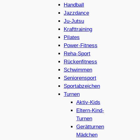
Handball
Jazzdance
Ju-Jutsu
Krafttraining
Pilates
Power-Fitness
Reha-Sport
Rückenfitness
Schwimmen
Seniorensport
Sportabzeichen
Turnen
Aktiv-Kids
Eltern-Kind-
Turnen
Gerätturnen
Mädchen