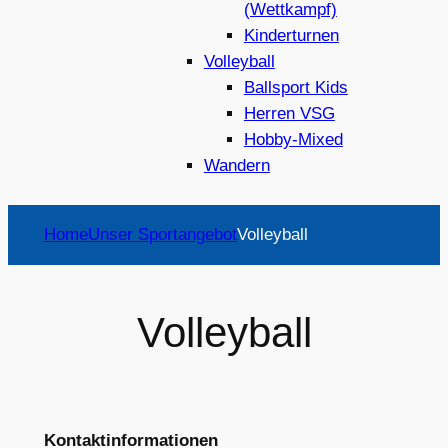
(Wettkampf)
Kinderturnen
Volleyball
Ballsport Kids
Herren VSG
Hobby-Mixed
Wandern
Home
Unser Sportangebot
Volleyball
Volleyball
Kontaktinformationen