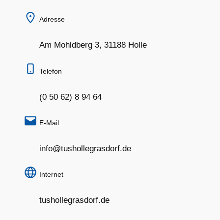
Adresse
Am Mohldberg 3, 31188 Holle
Telefon
(0 50 62) 8 94 64
E-Mail
info@tushollegrasdorf.de
Internet
tushollegrasdorf.de