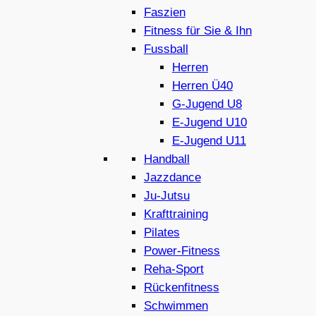
Faszien
Fitness für Sie & Ihn
Fussball
Herren
Herren Ü40
G-Jugend U8
E-Jugend U10
E-Jugend U11
Handball
Jazzdance
Ju-Jutsu
Krafttraining
Pilates
Power-Fitness
Reha-Sport
Rückenfitness
Schwimmen