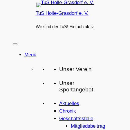
Zum
TuS Holle-Grasdorf e. V.
Inhalt
springen
Wir sind der TuS! Einfach aktiv.
Menü
Unser Verein
Unser
Sportangebot
Aktuelles
Chronik
Geschäftsstelle
Mitgliedsbeitrag