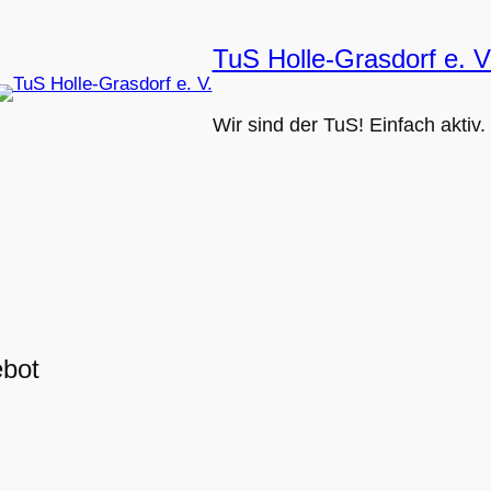
TuS Holle-Grasdorf e. V
Wir sind der TuS! Einfach aktiv.
ebot