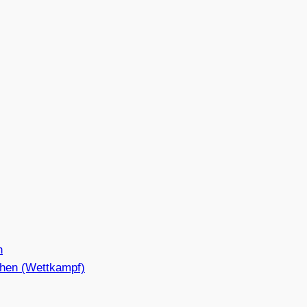
n
hen (Wettkampf)