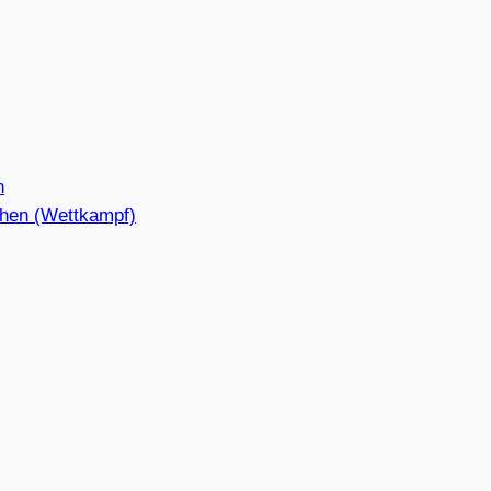
n
hen (Wettkampf)