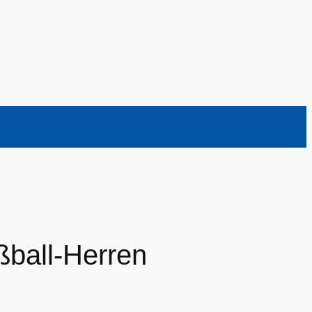
ßball-Herren