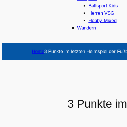
Ballsport Kids
Herren VSG
Hobby-Mixed
Wandern
Home
3 Punkte im letzten Heimspiel der Fuß
3 Punkte im