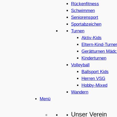
Rückenfitness
Schwimmen
Seniorensport
Sportabzeichen
Turnen
Aktiv-Kids
Eltern-Kind-Turne
Gerätturnen Mädc
Kinderturnen
Volleyball
Ballsport Kids
Herren VSG
Hobby-Mixed
Wandern
Menü
Unser Verein