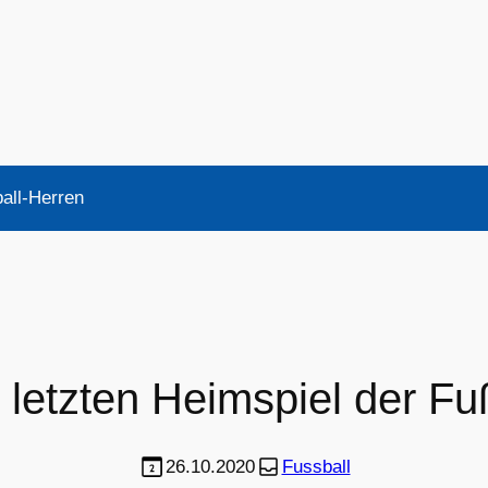
ball-Herren
 letzten Heimspiel der Fu
26.10.2020
Fussball