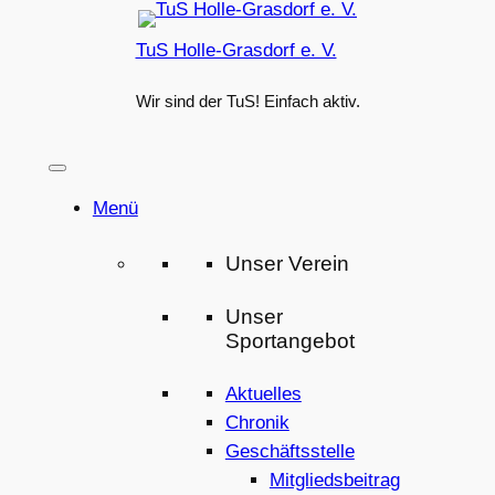
Zum
TuS Holle-Grasdorf e. V.
Inhalt
springen
Wir sind der TuS! Einfach aktiv.
Menü
Unser Verein
Unser
Sportangebot
Aktuelles
Chronik
Geschäftsstelle
Mitgliedsbeitrag