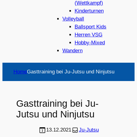
(Wettkampf)
Kinderturnen
Volleyball
Ballsport Kids
Herren VSG
Hobby-Mixed
Wandern
Home
Gasttraining bei Ju-Jutsu und Ninjutsu
Gasttraining bei Ju-
Jutsu und Ninjutsu
13.12.2021
Ju-Jutsu