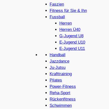
Faszien
Fitness für Sie & Ihn
Fussball
Herren
Herren Ü40
G-Jugend U8
E-Jugend U10
E-Jugend U11
Handball
Jazzdance
Ju-Jutsu
Krafttraining
Pilates
Power-Fitness
Reha-Sport
Rückenfitness
Schwimmen