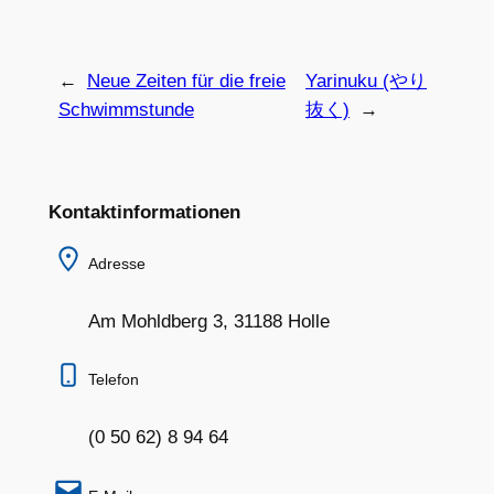
←
Neue Zeiten für die freie
Yarinuku (やり
Schwimmstunde
抜く)
→
Kontaktinformationen
Adresse
Am Mohldberg 3, 31188 Holle
Telefon
(0 50 62) 8 94 64