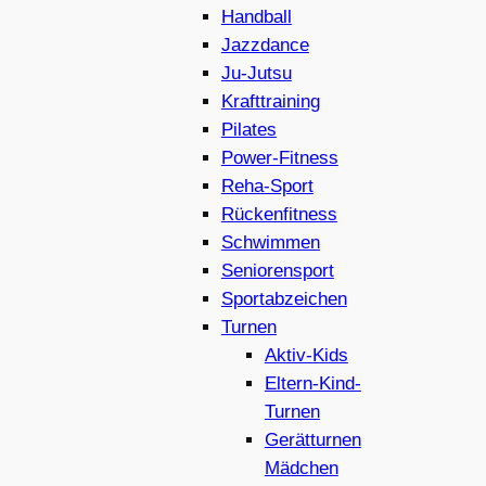
Handball
Jazzdance
Ju-Jutsu
Krafttraining
Pilates
Power-Fitness
Reha-Sport
Rückenfitness
Schwimmen
Seniorensport
Sportabzeichen
Turnen
Aktiv-Kids
Eltern-Kind-
Turnen
Gerätturnen
Mädchen