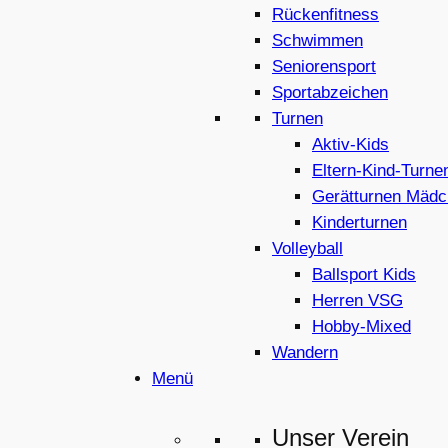
Rückenfitness
Schwimmen
Seniorensport
Sportabzeichen
Turnen
Aktiv-Kids
Eltern-Kind-Turne
Gerätturnen Mädc
Kinderturnen
Volleyball
Ballsport Kids
Herren VSG
Hobby-Mixed
Wandern
Menü
Unser Verein