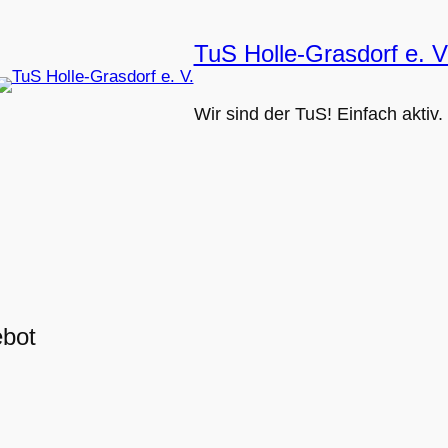
TuS Holle-Grasdorf e. V
Wir sind der TuS! Einfach aktiv.
ebot