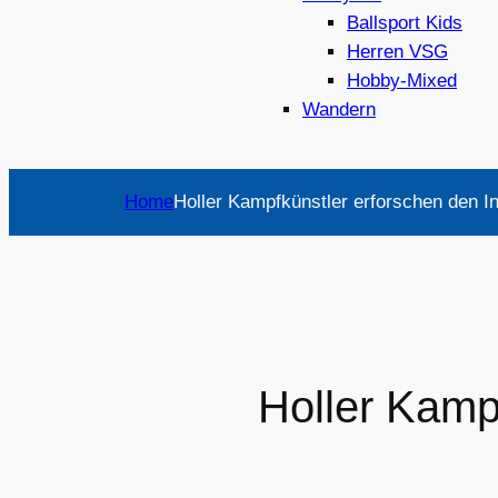
Ballsport Kids
Herren VSG
Hobby-Mixed
Wandern
Home
Holler Kampfkünstler erforschen den 
Holler Kamp