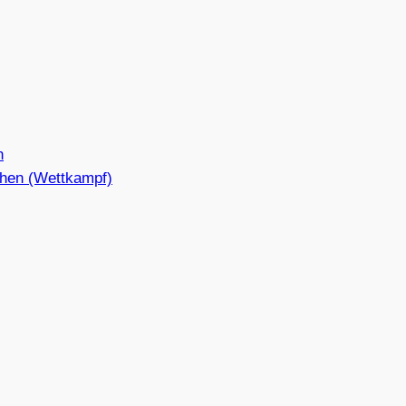
n
hen (Wettkampf)