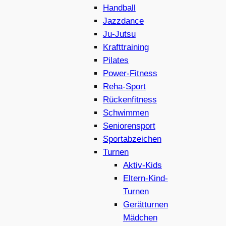
Handball
Jazzdance
Ju-Jutsu
Krafttraining
Pilates
Power-Fitness
Reha-Sport
Rückenfitness
Schwimmen
Seniorensport
Sportabzeichen
Turnen
Aktiv-Kids
Eltern-Kind-
Turnen
Gerätturnen
Mädchen