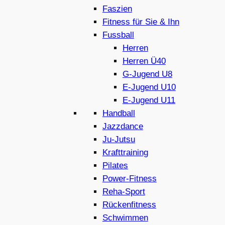
Faszien
Fitness für Sie & Ihn
Fussball
Herren
Herren Ü40
G-Jugend U8
E-Jugend U10
E-Jugend U11
Handball
Jazzdance
Ju-Jutsu
Krafttraining
Pilates
Power-Fitness
Reha-Sport
Rückenfitness
Schwimmen