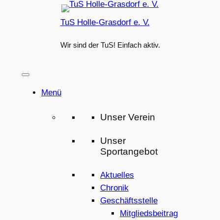
Zum
TuS Holle-Grasdorf e. V.
Inhalt
springen
Wir sind der TuS! Einfach aktiv.
Menü
Unser Verein
Unser
Sportangebot
Aktuelles
Chronik
Geschäftsstelle
Mitgliedsbeitrag