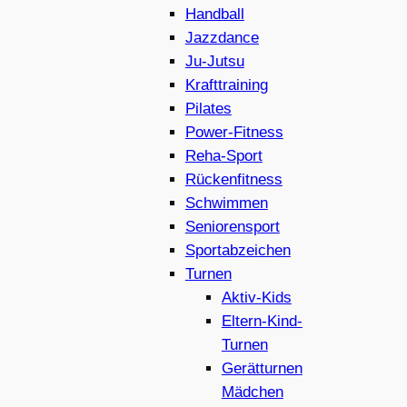
Handball
Jazzdance
Ju-Jutsu
Krafttraining
Pilates
Power-Fitness
Reha-Sport
Rückenfitness
Schwimmen
Seniorensport
Sportabzeichen
Turnen
Aktiv-Kids
Eltern-Kind-
Turnen
Gerätturnen
Mädchen