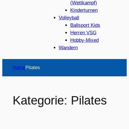
(Wettkampf)
Kinderturnen
Volleyball
Ballsport Kids
Herren VSG
Hobby-Mixed
Wandern
Home
Pilates
Kategorie:
Pilates