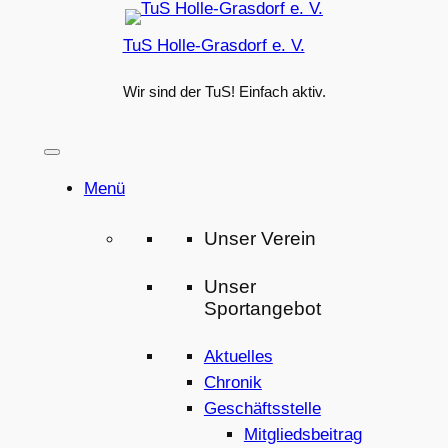
Zum
TuS Holle-Grasdorf e. V.
Inhalt
springen
Wir sind der TuS! Einfach aktiv.
Menü
Unser Verein
Unser
Sportangebot
Aktuelles
Chronik
Geschäftsstelle
Mitgliedsbeitrag