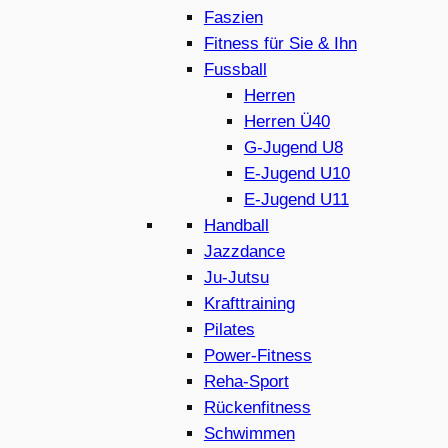
Faszien
Fitness für Sie & Ihn
Fussball
Herren
Herren Ü40
G-Jugend U8
E-Jugend U10
E-Jugend U11
Handball
Jazzdance
Ju-Jutsu
Krafttraining
Pilates
Power-Fitness
Reha-Sport
Rückenfitness
Schwimmen