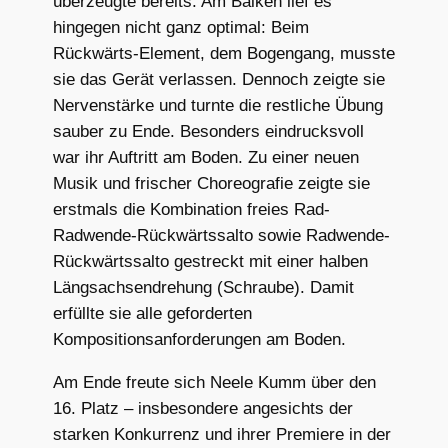
überzeugte bereits. Am Balken lief es
hingegen nicht ganz optimal: Beim
Rückwärts-Element, dem Bogengang, musste
sie das Gerät verlassen. Dennoch zeigte sie
Nervenstärke und turnte die restliche Übung
sauber zu Ende. Besonders eindrucksvoll
war ihr Auftritt am Boden. Zu einer neuen
Musik und frischer Choreografie zeigte sie
erstmals die Kombination freies Rad-
Radwende-Rückwärtssalto sowie Radwende-
Rückwärtssalto gestreckt mit einer halben
Längsachsendrehung (Schraube). Damit
erfüllte sie alle geforderten
Kompositionsanforderungen am Boden.
Am Ende freute sich Neele Kumm über den
16. Platz – insbesondere angesichts der
starken Konkurrenz und ihrer Premiere in der