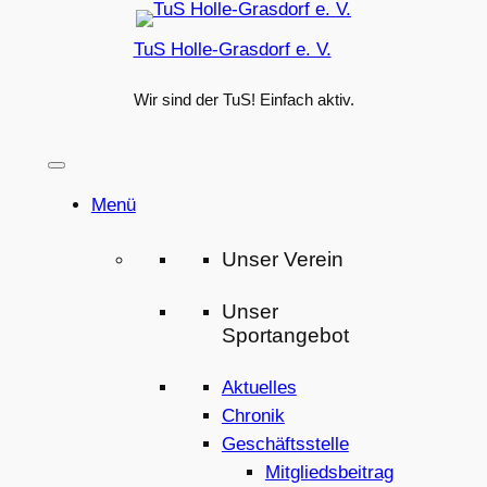
Zum
TuS Holle-Grasdorf e. V.
Inhalt
springen
Wir sind der TuS! Einfach aktiv.
Menü
Unser Verein
Unser
Sportangebot
Aktuelles
Chronik
Geschäftsstelle
Mitgliedsbeitrag