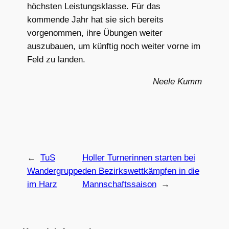
höchsten Leistungsklasse. Für das
kommende Jahr hat sie sich bereits
vorgenommen, ihre Übungen weiter
auszubauen, um künftig noch weiter vorne im
Feld zu landen.
Neele Kumm
←
TuS
Holler Turnerinnen starten bei
Wandergruppe
den Bezirkswettkämpfen in die
im Harz
Mannschaftssaison
→