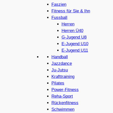
Faszien
Fitness für Sie & Ihn
Fussball
Herren
Herren Ü40
G-Jugend U8
E-Jugend U10
E-Jugend U11
Handball
Jazzdance
Ju-Jutsu
Krafttraining
Pilates
Power-Fitness
Reha-Sport
Rückenfitness
Schwimmen