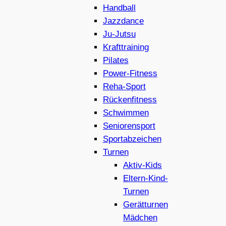
Handball
Jazzdance
Ju-Jutsu
Krafttraining
Pilates
Power-Fitness
Reha-Sport
Rückenfitness
Schwimmen
Seniorensport
Sportabzeichen
Turnen
Aktiv-Kids
Eltern-Kind-
Turnen
Gerätturnen
Mädchen