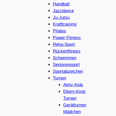
Handball
Jazzdance
Ju-Jutsu
Krafttraining
Pilates
Power-Fitness
Reha-Sport
Rückenfitness
Schwimmen
Seniorensport
Sportabzeichen
Turnen
Aktiv-Kids
Eltern-Kind-
Turnen
Gerätturnen
Mädchen