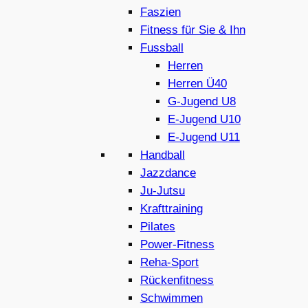
Faszien
Fitness für Sie & Ihn
Fussball
Herren
Herren Ü40
G-Jugend U8
E-Jugend U10
E-Jugend U11
Handball
Jazzdance
Ju-Jutsu
Krafttraining
Pilates
Power-Fitness
Reha-Sport
Rückenfitness
Schwimmen