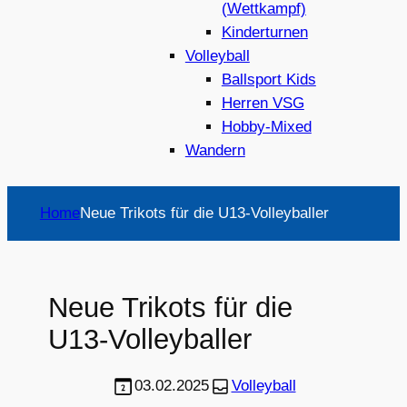
(Wettkampf)
Kinderturnen
Volleyball
Ballsport Kids
Herren VSG
Hobby-Mixed
Wandern
Home
Neue Trikots für die U13-Volleyballer
Neue Trikots für die
U13-Volleyballer
03.02.2025
Volleyball