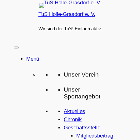
Zum
TuS Holle-Grasdorf e. V.
Inhalt
springen
Wir sind der TuS! Einfach aktiv.
Menü
Unser Verein
Unser
Sportangebot
Aktuelles
Chronik
Geschäftsstelle
Mitgliedsbeitrag