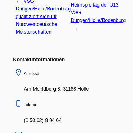
←
VSG
Heimspieltag der U13
Düngen/Holle/Bodenburg
VSG
qualifiziert sich für
Düngen/Holle/Bodenburg
Nordwestdeutsche
→
Meisterschaften
Kontaktinformationen
Adresse
Am Mohldberg 3, 31188 Holle
Telefon
(0 50 62) 8 94 64