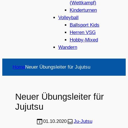
(Wettkampf)
Kinderturnen
Volleyball
Ballsport Kids
Herren VSG
Hobby-Mixed
Wandern
Home
Neuer Übungsleiter für Jujutsu
Neuer Übungsleiter für
Jujutsu
01.10.2020
Ju-Jutsu