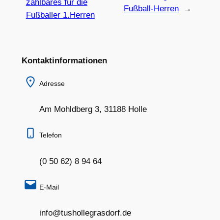
zählbares für die
Fußball-Herren
→
Fußballer 1.Herren
Kontaktinformationen
Adresse
Am Mohldberg 3, 31188 Holle
Telefon
(0 50 62) 8 94 64
E-Mail
info@tushollegrasdorf.de