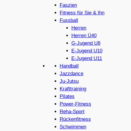
Faszien
Fitness für Sie & Ihn
Fussball
Herren
Herren Ü40
G-Jugend U8
E-Jugend U10
E-Jugend U11
Handball
Jazzdance
Ju-Jutsu
Krafttraining
Pilates
Power-Fitness
Reha-Sport
Rückenfitness
Schwimmen