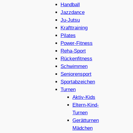
Handball
Jazzdance
Ju-Jutsu
Krafttraining
Pilates
Power-Fitness
Reha-Sport
Rückenfitness
Schwimmen
Seniorensport
Sportabzeichen
Turnen
Aktiv-Kids
Eltern-Kind-
Turnen
Gerätturnen
Mädchen