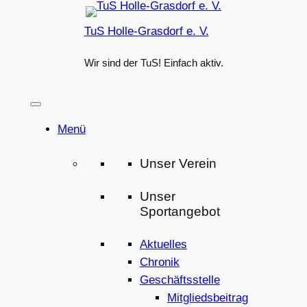
Zum
TuS Holle-Grasdorf e. V.
Inhalt
springen
Wir sind der TuS! Einfach aktiv.
Menü
Unser Verein
Unser
Sportangebot
Aktuelles
Chronik
Geschäftsstelle
Mitgliedsbeitrag