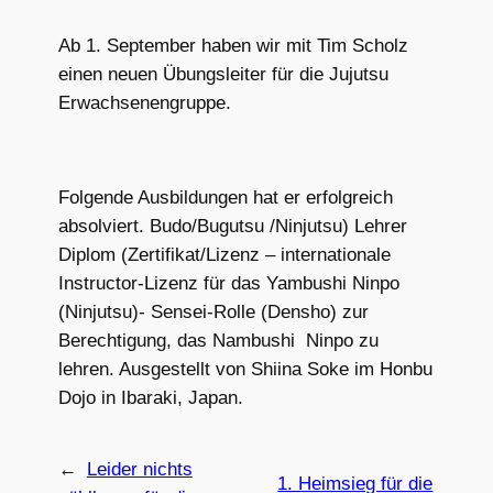
Ab 1. September haben wir mit Tim Scholz
einen neuen Übungsleiter für die Jujutsu
Erwachsenengruppe.
Folgende Ausbildungen hat er erfolgreich
absolviert. Budo/Bugutsu /Ninjutsu) Lehrer
Diplom (Zertifikat/Lizenz – internationale
Instructor-Lizenz für das Yambushi Ninpo
(Ninjutsu)- Sensei-Rolle (Densho) zur
Berechtigung, das Nambushi Ninpo zu
lehren. Ausgestellt von Shiina Soke im Honbu
Dojo in Ibaraki, Japan.
←
Leider nichts
1. Heimsieg für die