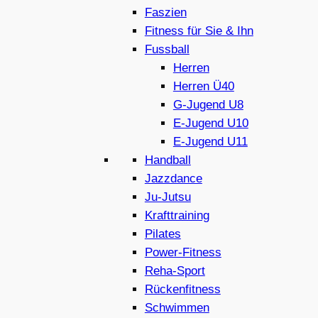
Faszien
Fitness für Sie & Ihn
Fussball
Herren
Herren Ü40
G-Jugend U8
E-Jugend U10
E-Jugend U11
Handball
Jazzdance
Ju-Jutsu
Krafttraining
Pilates
Power-Fitness
Reha-Sport
Rückenfitness
Schwimmen