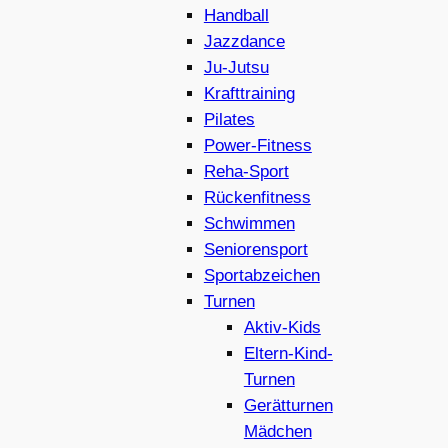
Handball
Jazzdance
Ju-Jutsu
Krafttraining
Pilates
Power-Fitness
Reha-Sport
Rückenfitness
Schwimmen
Seniorensport
Sportabzeichen
Turnen
Aktiv-Kids
Eltern-Kind-
Turnen
Gerätturnen
Mädchen