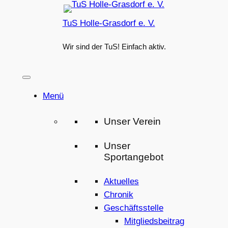
Zum
TuS Holle-Grasdorf e. V.
Inhalt
springen
Wir sind der TuS! Einfach aktiv.
Menü
Unser Verein
Unser
Sportangebot
Aktuelles
Chronik
Geschäftsstelle
Mitgliedsbeitrag