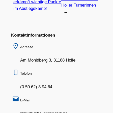
erkämpft wichtige Punkte
Holler Turnerinnen
im Abstiegskampf
→
Kontaktinformationen
Adresse
Am Mohldberg 3, 31188 Holle
Telefon
(0 50 62) 8 94 64
E-Mail