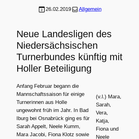
26.02.2019
Allgemein
Neue Landesligen des
Niedersächsischen
Turnerbundes künftig mit
Holler Beteiligung
Anfang Februar begann die
Mannschaftssaison für einige
(v.l.) Mara,
Turnerinnen aus Holle
Sarah,
ungewohnt früh im Jahr. In Bad
Vera,
Iburg bei Osnabrück ging es für
Katja,
Sarah Appelt, Neele Kumm,
Fiona und
Mara Jacobi, Fiona Klotz sowie
Neele