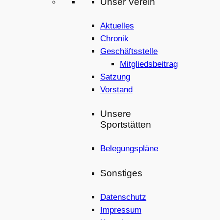
Unser Verein
Aktuelles
Chronik
Geschäftsstelle
Mitgliedsbeitrag
Satzung
Vorstand
Unsere
Sportstätten
Belegungspläne
Sonstiges
Datenschutz
Impressum