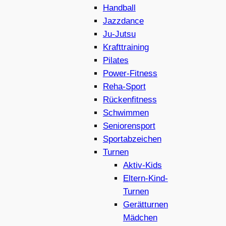
Handball
Jazzdance
Ju-Jutsu
Krafttraining
Pilates
Power-Fitness
Reha-Sport
Rückenfitness
Schwimmen
Seniorensport
Sportabzeichen
Turnen
Aktiv-Kids
Eltern-Kind-
Turnen
Gerätturnen
Mädchen