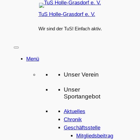
Zum
TuS Holle-Grasdorf e. V.
Inhalt
springen
Wir sind der TuS! Einfach aktiv.
Menü
Unser Verein
Unser
Sportangebot
Aktuelles
Chronik
Geschäftsstelle
Mitgliedsbeitrag