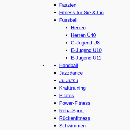
Faszien
Fitness für Sie & Ihn
Fussball
Herren
Herren Ü40
G-Jugend U8
E-Jugend U10
E-Jugend U11
Handball
Jazzdance
Ju-Jutsu
Krafttraining
Pilates
Power-Fitness
Reha-Sport
Rückenfitness
Schwimmen