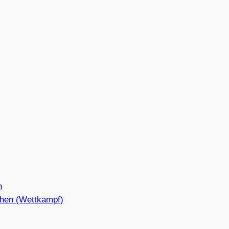
n
hen (Wettkampf)