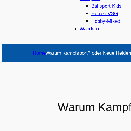
Ballsport Kids
Herren VSG
Hobby-Mixed
Wandern
Home
Warum Kampfsport? oder Neue Helden 
Warum Kampfs