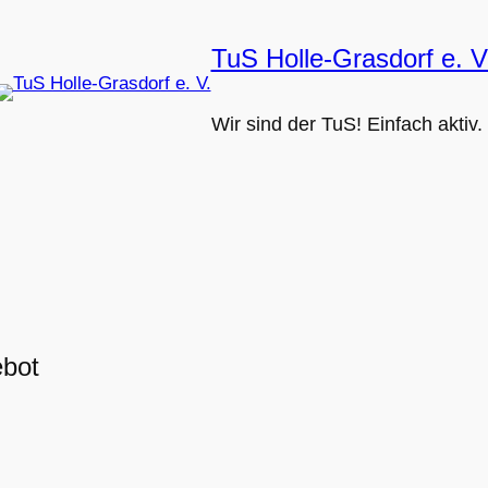
TuS Holle-Grasdorf e. V
Wir sind der TuS! Einfach aktiv.
ebot