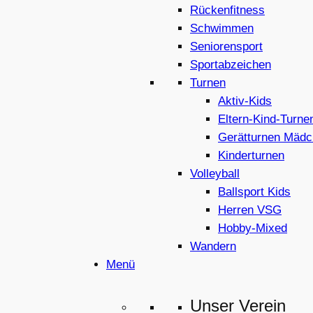
Rückenfitness
Schwimmen
Seniorensport
Sportabzeichen
Turnen
Aktiv-Kids
Eltern-Kind-Turne
Gerätturnen Mädc
Kinderturnen
Volleyball
Ballsport Kids
Herren VSG
Hobby-Mixed
Wandern
Menü
Unser Verein