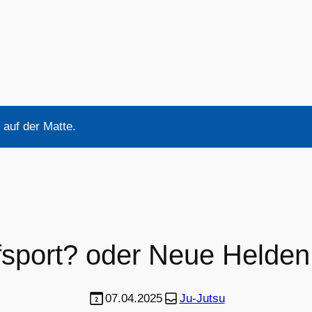
auf der Matte.
port? oder Neue Helden a
07.04.2025
Ju-Jutsu