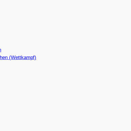
n
hen (Wettkampf)