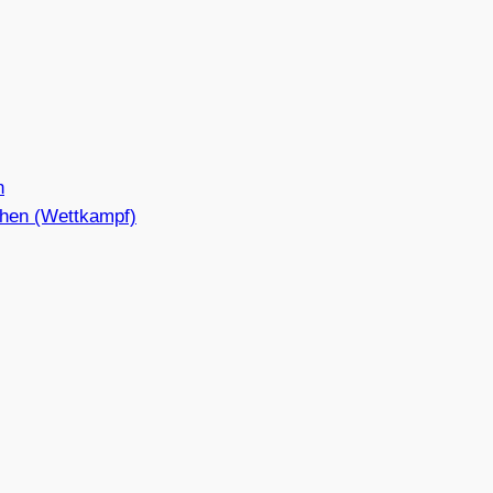
n
hen (Wettkampf)