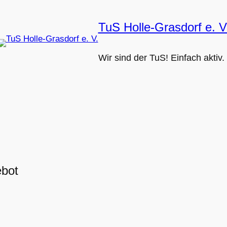
TuS Holle-Grasdorf e. V
Wir sind der TuS! Einfach aktiv.
ebot