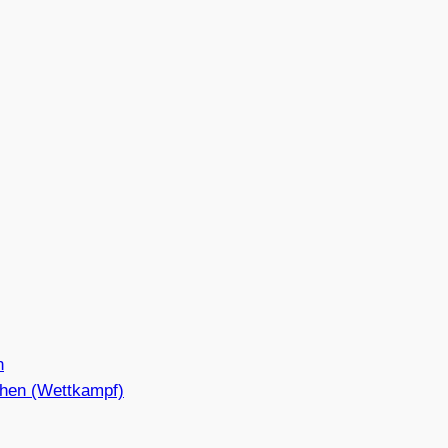
n
hen (Wettkampf)