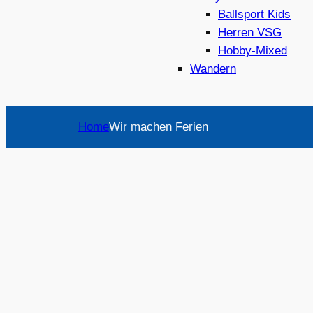
Ballsport Kids
Herren VSG
Hobby-Mixed
Wandern
Home
Wir machen Ferien