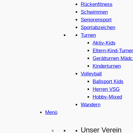
Rückenfitness
Schwimmen
Seniorensport
Sportabzeichen
Turnen
Aktiv-Kids
Eltern-Kind-Turne
Gerätturnen Mädc
Kinderturnen
Volleyball
Ballsport Kids
Herren VSG
Hobby-Mixed
Wandern
Menü
Unser Verein