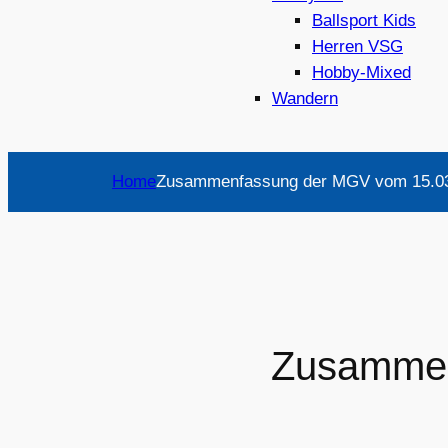
Ballsport Kids
Herren VSG
Hobby-Mixed
Wandern
Home
Zusammenfassung der MGV vom 15.0
Zusammen