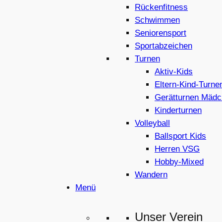
Rückenfitness
Schwimmen
Seniorensport
Sportabzeichen
Turnen
Aktiv-Kids
Eltern-Kind-Turne
Gerätturnen Mädc
Kinderturnen
Volleyball
Ballsport Kids
Herren VSG
Hobby-Mixed
Wandern
Menü
Unser Verein