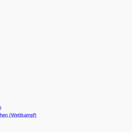
n
hen (Wettkampf)