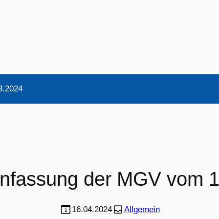
3.2024
fassung der MGV vom 1
16.04.2024
Allgemein