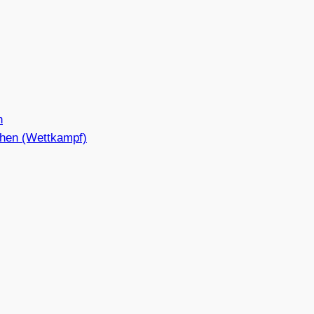
n
hen (Wettkampf)