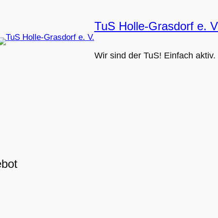
TuS Holle-Grasdorf e. V
Wir sind der TuS! Einfach aktiv.
ebot