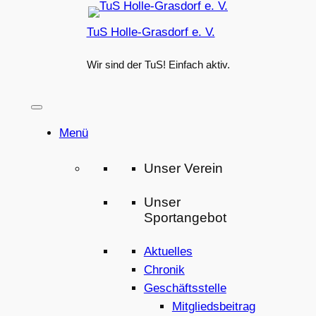
Zum
TuS Holle-Grasdorf e. V.
Inhalt
springen
Wir sind der TuS! Einfach aktiv.
Menü
Unser Verein
Unser
Sportangebot
Aktuelles
Chronik
Geschäftsstelle
Mitgliedsbeitrag