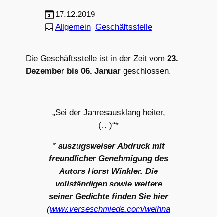
17.12.2019
Allgemein
Geschäftsstelle
Die Geschäftsstelle ist in der Zeit vom
23.
Dezember bis 06. Januar
geschlossen.
„Sei der Jahresausklang heiter,
(…)“*
*
auszugsweiser Abdruck mit
freundlicher Genehmigung des
Autors Horst Winkler. Die
vollständigen sowie weitere
seiner Gedichte finden Sie hier
(
www.verseschmiede.com/weihna