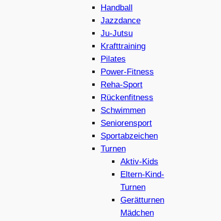
Handball
Jazzdance
Ju-Jutsu
Krafttraining
Pilates
Power-Fitness
Reha-Sport
Rückenfitness
Schwimmen
Seniorensport
Sportabzeichen
Turnen
Aktiv-Kids
Eltern-Kind-
Turnen
Gerätturnen
Mädchen