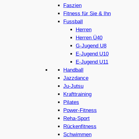
Faszien
Fitness für Sie & Ihn
Fussball
Herren
Herren Ü40
G-Jugend U8
E-Jugend U10
E-Jugend U11
Handball
Jazzdance
Ju-Jutsu
Krafttraining
Pilates
Power-Fitness
Reha-Sport
Rückenfitness
Schwimmen