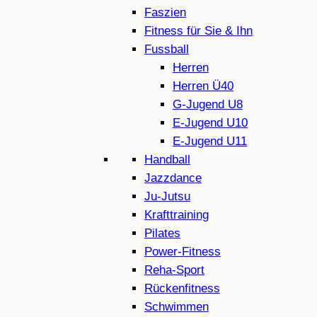
Faszien
Fitness für Sie & Ihn
Fussball
Herren
Herren Ü40
G-Jugend U8
E-Jugend U10
E-Jugend U11
Handball
Jazzdance
Ju-Jutsu
Krafttraining
Pilates
Power-Fitness
Reha-Sport
Rückenfitness
Schwimmen