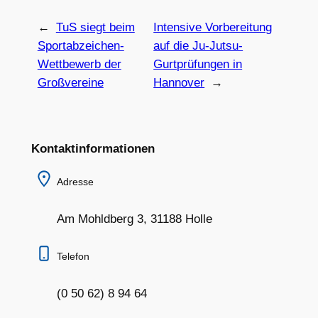
←
TuS siegt beim
Intensive Vorbereitung
Sportabzeichen-
auf die Ju-Jutsu-
Wettbewerb der
Gurtprüfungen in
Großvereine
Hannover
→
Kontaktinformationen
Adresse
Am Mohldberg 3, 31188 Holle
Telefon
(0 50 62) 8 94 64