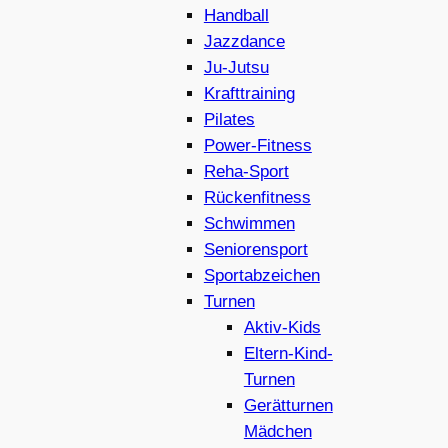
Handball
Jazzdance
Ju-Jutsu
Krafttraining
Pilates
Power-Fitness
Reha-Sport
Rückenfitness
Schwimmen
Seniorensport
Sportabzeichen
Turnen
Aktiv-Kids
Eltern-Kind-
Turnen
Gerätturnen
Mädchen