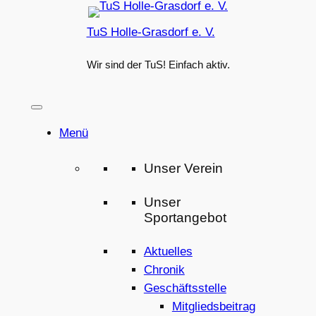
Zum
TuS Holle-Grasdorf e. V.
Inhalt
springen
Wir sind der TuS! Einfach aktiv.
Menü
Unser Verein
Unser
Sportangebot
Aktuelles
Chronik
Geschäftsstelle
Mitgliedsbeitrag